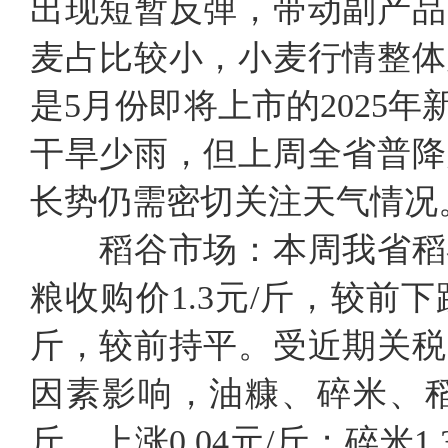
出现短暂反弹，带动副产品
麦占比较小，小麦行情整体
是5月份即将上市的2025
干旱少雨，但上周全省普降
长势仍需密切关注天气情况
稻谷市场：
本周我省稻
粮收购价1.3元/斤，较前下跌
斤，较前持平。受近期关税
因素影响，油糠、碎米、稻
斤，上涨0.04元/斤；碎米1.