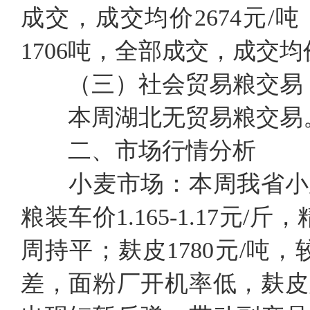
成交，成交均价2674元/吨
1706吨，全部成交，成交均价
（三）社会贸易粮交易
本周湖北无贸易粮交易
二、市场行情分析
小麦市场：
本周我省小
粮装车价1.165-1.17元/
周持平；麸皮1780元/吨
差，面粉厂开机率低，麸皮