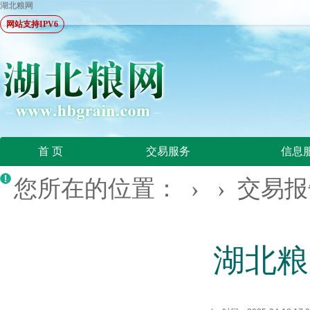
湖北粮网
网站支持IPV6
首 页
交易服务
信息
您所在的位置：
› ›
交易报
湖北粮