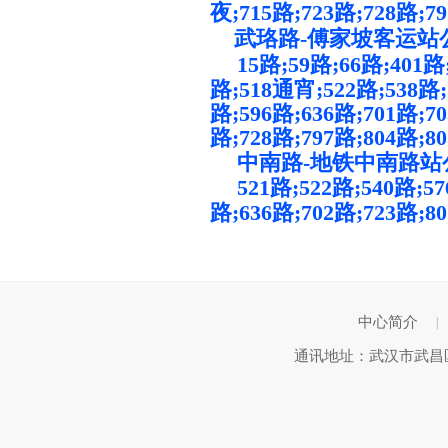
夜;715路;723路;728路;
武珞路-傅家坡客运站
15路;59路;66路;401路;
路;518通宵;522路;538路;
路;596路;636路;701路;7
路;728路;797路;804路;8
中南路-地铁中南路站
521路;522路;540路;57
路;636路;702路;723路;
中心简介
|
通讯地址：武汉市武昌区武