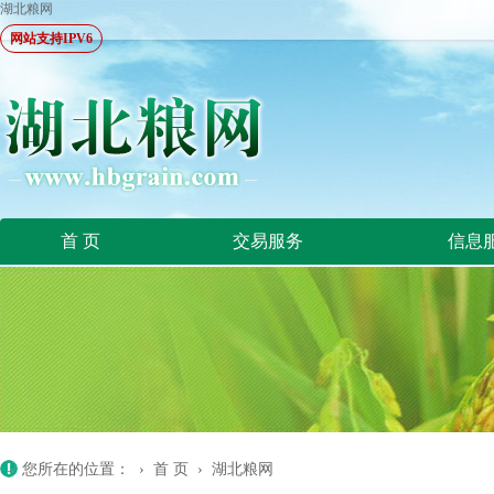
湖北粮网
网站支持IPV6
首 页
交易服务
信息
您所在的位置：
›
首 页
›
湖北粮网