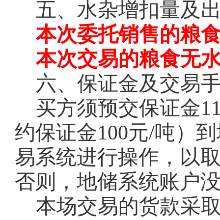
五、水杂增扣量及
本次委托销售的粮
本次交易的粮食无
六、保证金及交易
买方须预交保证金
1
约保证金
100
元
/
吨）到
易系统进行操作，以
否则，地储系统账户
本场交易的货款采